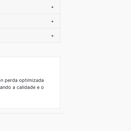
+
+
+
n perda optimizada
rando a calidade e o