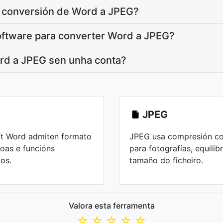
a conversión de Word a JPEG?
software para converter Word a JPEG?
rd a JPEG sen unha conta?
JPEG
ft Word admiten formato
JPEG usa compresión co
boas e funcións
para fotografías, equilib
os.
tamaño do ficheiro.
Valora esta ferramenta
☆
☆
☆
☆
☆