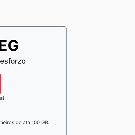
PEG
esforzo
al
cheiros de ata 100 GB.