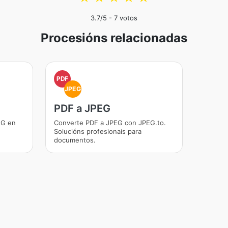
3.7
/5 -
7
votos
Procesións relacionadas
PDF
JPEG
PDF a JPEG
EG en
Converte PDF a JPEG con JPEG.to.
Solucións profesionais para
documentos.