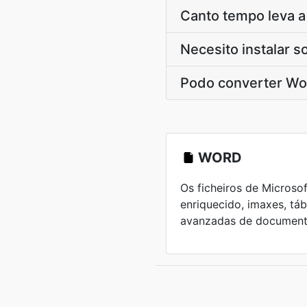
Canto tempo leva 
Necesito instalar 
Podo converter Wo
WORD
Os ficheiros de Microso
enriquecido, imaxes, tá
avanzadas de document