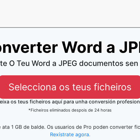
nverter Word a J
te O Teu Word a JPEG documentos sen 
Selecciona os teus ficheiros
eixa os teus ficheiros aquí para unha conversión profesion
*Ficheiros eliminados despois de 24 horas
 ata 1 GB de balde. Os usuarios de Pro poden converter fi
Rexístrate agora.