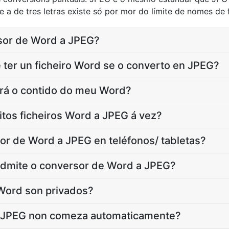
, e a de tres letras existe só por mor do límite de nomes de
rsor de Word a JPEG?
ter un ficheiro Word se o converto en JPEG?
ará o contido do meu Word?
tos ficheiros Word a JPEG á vez?
or de Word a JPEG en teléfonos/ tabletas?
dmite o conversor de Word a JPEG?
Word son privados?
e JPEG non comeza automaticamente?