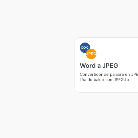
DOC
JPEG
Word a JPEG
Convertidor de palabra en JP
liña de balde con JPEG.to