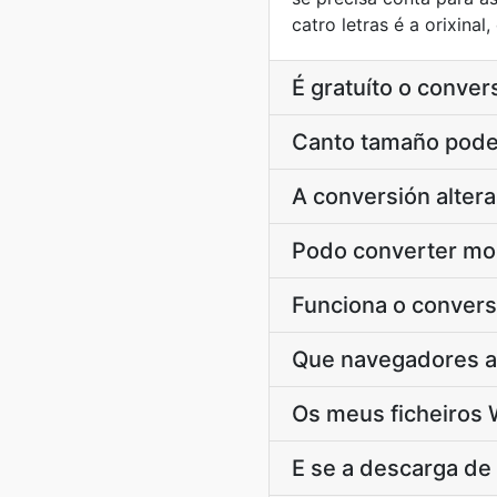
catro letras é a orixinal
É gratuíto o conve
Canto tamaño pode 
A conversión alter
Podo converter moi
Funciona o convers
Que navegadores a
Os meus ficheiros 
E se a descarga d