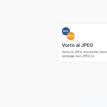
DOC
JPEG
Vorto al JPEG
Vorto al JPEG-konvertilo inter
senpage kun JPEG.to