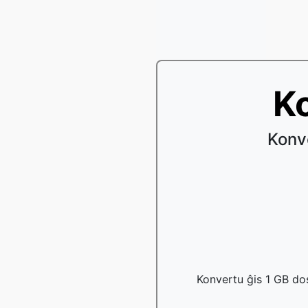
Ko
Konv
Konvertu ĝis 1 GB do