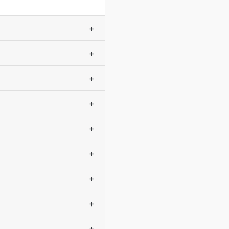
+
+
+
+
+
+
+
+
+