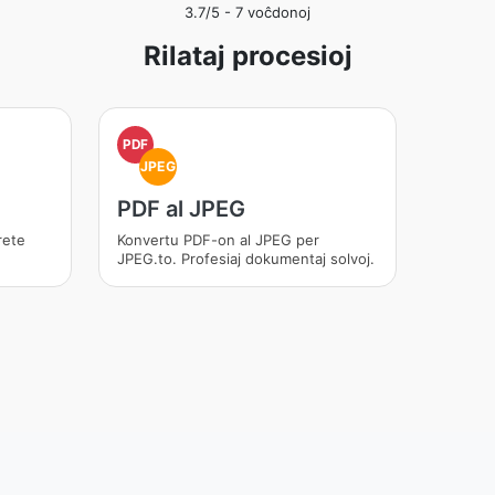
3.7
/5 -
7
voĉdonoj
Rilataj procesioj
PDF
JPEG
PDF al JPEG
rete
Konvertu PDF-on al JPEG per
JPEG.to. Profesiaj dokumentaj solvoj.