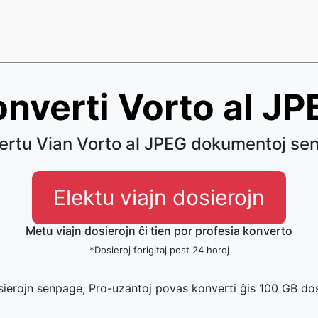
nverti Vorto al J
ertu Vian Vorto al JPEG dokumentoj se
Elektu viajn dosierojn
Metu viajn dosierojn ĉi tien por profesia konverto
*Dosieroj forigitaj post 24 horoj
sierojn senpage, Pro-uzantoj povas konverti ĝis 100 GB dos