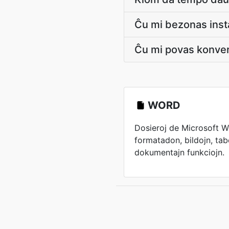
Ĉu mi bezonas inst
Ĉu mi povas konver
WORD
Dosieroj de Microsoft W
formatadon, bildojn, tabe
dokumentajn funkciojn.