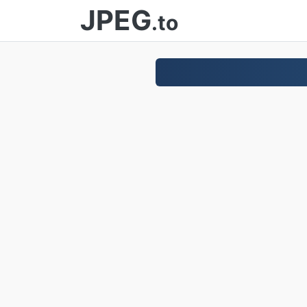
JPEG
.to