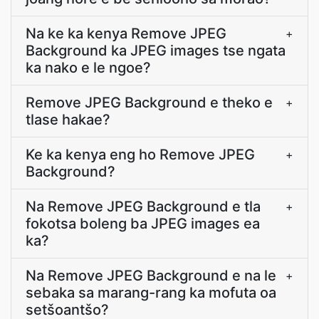
Na ke ka kenya Remove JPEG
+
Background ka JPEG images tse ngata
ka nako e le ngoe?
Remove JPEG Background e theko e
+
tlase hakae?
Ke ka kenya eng ho Remove JPEG
+
Background?
Na Remove JPEG Background e tla
+
fokotsa boleng ba JPEG images ea
ka?
Na Remove JPEG Background e na le
+
sebaka sa marang-rang ka mofuta oa
setšoantšo?