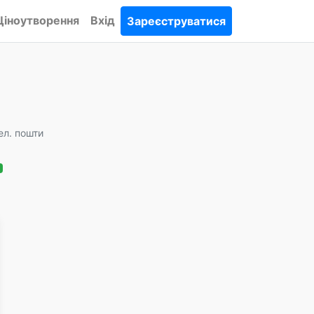
Ціноутворення
Вхід
Зареєструватися
ел. пошти