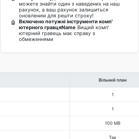
можете знайти один з наведених на наш
рахунок, а ваш рахунок залишиться
оновленим для решти строку!
Включено потужні інструменти комп'
🤖
ютерного гравцяName
Вищий комп'
ютерний гравець має справу з
обмеженнями
Вільний план
1
1
100 MB
Так