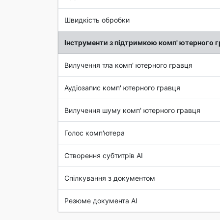
Швидкість обробки
Інструменти з підтримкою комп' ютерного 
Вилучення тла комп' ютерного гравця
Аудіозапис комп' ютерного гравця
Вилучення шуму комп' ютерного гравця
Голос комп'ютера
Створення субтитрів AI
Спілкування з документом
Резюме документа AI