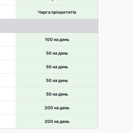
Черга пріоритетів
100 на день
50 на день
50 на день
50 на день
50 на день
200 на день
200 на день