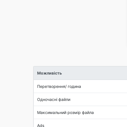
Можливість
Перетворення/ година
Одночасні файли
Максимальний розмір файла
Ads