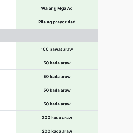
Walang Mga Ad
Pila ng prayoridad
100 bawat araw
50 kada araw
50 kada araw
50 kada araw
50 kada araw
200 kada araw
200 kada araw