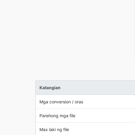
Katangian
Mga conversion / oras
Parehong mga file
Max laki ng file