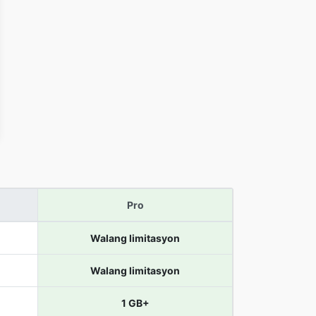
Pro
Walang limitasyon
Walang limitasyon
1 GB+