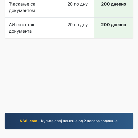
Ћаскање са
20 по дну
200 дневно
документом
АИ сажетак
20 по дну
200 дневно
документа
NS6. com
- Купите свој домење од 2 долара годишње.