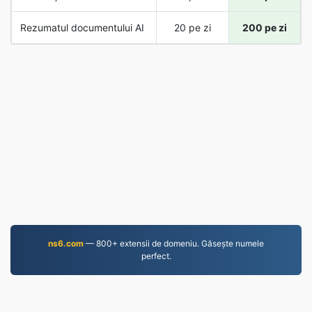
Rezumatul documentului AI
20 pe zi
200 pe zi
ns6.com
— 800+ extensii de domeniu. Găsește numele
perfect.