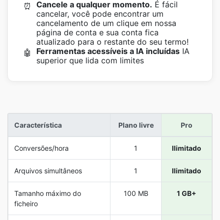
Cancele a qualquer momento.
É fácil
⏰
cancelar, você pode encontrar um
cancelamento de um clique em nossa
página de conta e sua conta fica
atualizado para o restante do seu termo!
Ferramentas acessíveis a IA incluídas
IA
🤖
superior que lida com limites
Característica
Plano livre
Pro
Conversões/hora
1
Ilimitado
Arquivos simultâneos
1
Ilimitado
Tamanho máximo do
100 MB
1 GB+
ficheiro