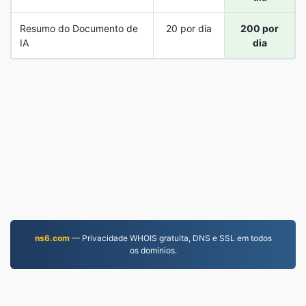
Resumo do Documento de
20 por dia
200 por
IA
dia
ns6.com
— Privacidade WHOIS gratuita, DNS e SSL em todos
os domínios.