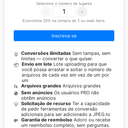
Selecione o número de lugares
-
+
Economize 20% na compra de 2 ou mais itens.
Inscreva-se
Conversões ilimitadas
Sem tampas, sem
🥇
limites — converter o que quiser.
Envio em lote
Lote uploading para que
📦
você possa arrastar e soltar o número de
arquivos de cada vez em vez de um por
um
Arquivos grandes
Arquivos grandes
📂
Sem anúncios
Os usuários PRO não
🚫
obtêm anúncios
Solicitação de recurso
Ter a capacidade
💡
de pedir ferramentas de conversão
adicionais para ser adicionado a JPEG.to
Garantia de reembolso
Adoro ou recebe
💸
um reembolso completo, sem perguntas.