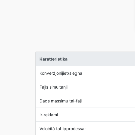
Karatteristika
Konverżjonijiet/siegħa
Fajls simultanji
Daqs massimu tal-fajl
Ir-reklami
Veloċità tal-ipproċessar