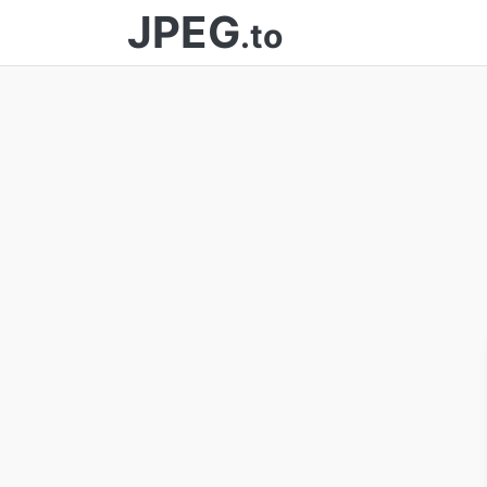
JPEG
.to