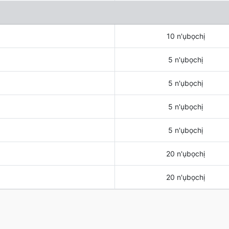
10 n'ụbọchị
5 n'ụbọchị
5 n'ụbọchị
5 n'ụbọchị
5 n'ụbọchị
20 n'ụbọchị
20 n'ụbọchị