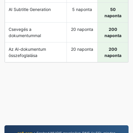
AI Subtitle Generation
5 naponta
50
naponta
Csevegés a
20 naponta
200
dokumentummal
naponta
Az AI-dokumentum
20 naponta
200
összefoglalása
naponta