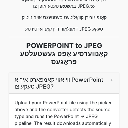
באַשטאַרטעטע אופֿן צו JPEG.to
קאָנפיגורירן קוואַליטעט סעטטינגס אויב נייטיק
דאַונלאָוד דיין קאָנווערטירטע JPEG טעקע
POWERPOINT to JPEG
קאָנווערסיע אָפֿט געשטעלטע
פֿראַגעס
ווי אַזוי קאָמפּאָרט איך אַ PowerPoint
+
טעקע צו JPEG?
Upload your PowerPoint file using the picker
above and the converter detects the source
type and runs the PowerPoint → JPEG
pipeline. The result downloads automatically