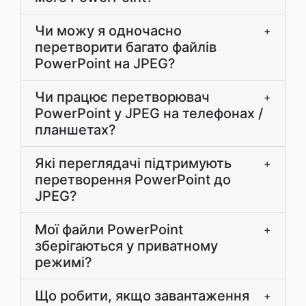
Чи можу я одночасно
+
перетворити багато файлів
PowerPoint на JPEG?
Чи працює перетворювач
+
PowerPoint у JPEG на телефонах /
планшетах?
Які переглядачі підтримують
+
перетворення PowerPoint до
JPEG?
Мої файли PowerPoint
+
зберігаються у приватному
режимі?
Що робити, якщо завантаження
+