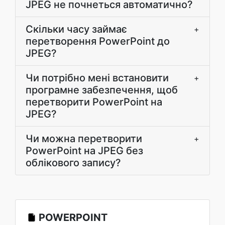
JPEG не почнеться автоматично?
Скільки часу займає
+
перетворення PowerPoint до
JPEG?
Чи потрібно мені встановити
+
програмне забезпечення, щоб
перетворити PowerPoint на
JPEG?
Чи можна перетворити
+
PowerPoint на JPEG без
облікового запису?
POWERPOINT