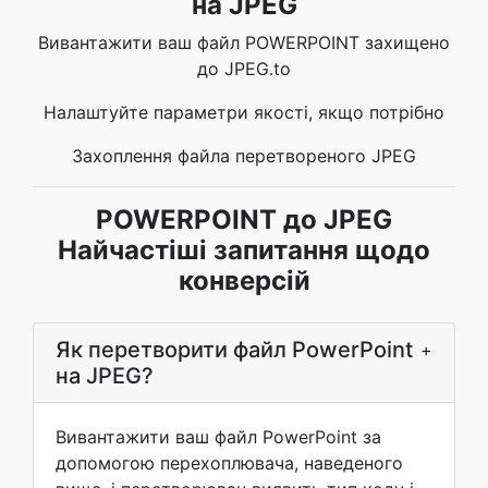
на JPEG
Вивантажити ваш файл POWERPOINT захищено
до JPEG.to
Налаштуйте параметри якості, якщо потрібно
Захоплення файла перетвореного JPEG
POWERPOINT до JPEG
Найчастіші запитання щодо
конверсій
Як перетворити файл PowerPoint
+
на JPEG?
Вивантажити ваш файл PowerPoint за
допомогою перехоплювача, наведеного