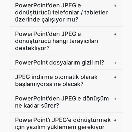
PowerPoint'den JPEG'e
+
dönüştürücü telefonlar / tabletler
üzerinde çalışıyor mu?
PowerPoint'den JPEG'e
+
dönüştürücü hangi tarayıcıları
destekliyor?
PowerPoint dosyalarım gizli mi?
+
JPEG indirme otomatik olarak
+
başlamıyorsa ne olacak?
PowerPoint'den JPEG'e dönüşüm
+
ne kadar sürer?
PowerPoint'ı JPEG'e dönüştürmek
+
için yazılım yüklemem gerekiyor