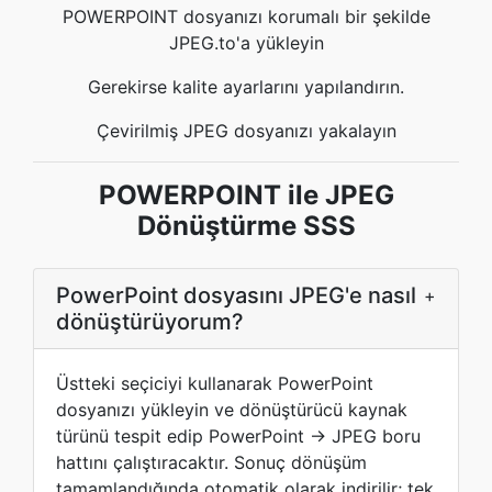
POWERPOINT dosyanızı korumalı bir şekilde
JPEG.to'a yükleyin
Gerekirse kalite ayarlarını yapılandırın.
Çevirilmiş JPEG dosyanızı yakalayın
POWERPOINT ile JPEG
Dönüştürme SSS
PowerPoint dosyasını JPEG'e nasıl
+
dönüştürüyorum?
Üstteki seçiciyi kullanarak PowerPoint
dosyanızı yükleyin ve dönüştürücü kaynak
türünü tespit edip PowerPoint → JPEG boru
hattını çalıştıracaktır. Sonuç dönüşüm
tamamlandığında otomatik olarak indirilir; tek