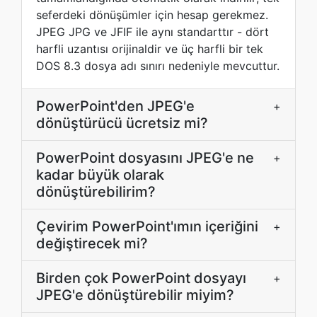
seferdeki dönüşümler için hesap gerekmez.
JPEG JPG ve JFIF ile aynı standarttır - dört
harfli uzantısı orijinaldir ve üç harfli bir tek
DOS 8.3 dosya adı sınırı nedeniyle mevcuttur.
PowerPoint'den JPEG'e
+
dönüştürücü ücretsiz mi?
PowerPoint dosyasını JPEG'e ne
+
kadar büyük olarak
dönüştürebilirim?
Çevirim PowerPoint'ımın içeriğini
+
değiştirecek mi?
Birden çok PowerPoint dosyayı
+
JPEG'e dönüştürebilir miyim?