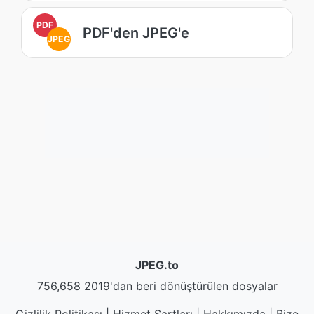
PDF
PDF'den JPEG'e
JPEG
JPEG.to
756,658 2019'dan beri dönüştürülen dosyalar