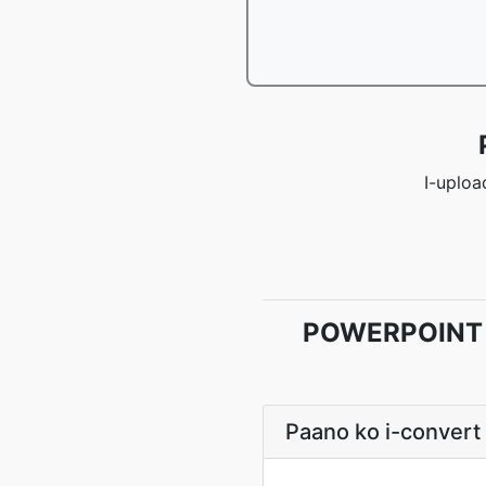
I-uploa
POWERPOINT t
Paano ko i-convert