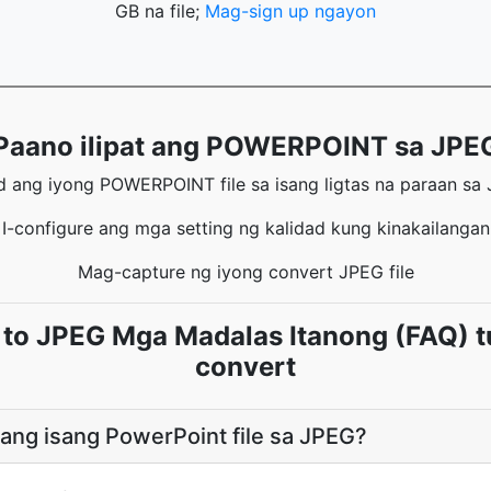
GB na file;
Mag-sign up ngayon
Paano ilipat ang POWERPOINT sa JPE
d ang iyong POWERPOINT file sa isang ligtas na paraan sa
I-configure ang mga setting ng kalidad kung kinakailangan
Mag-capture ng iyong convert JPEG file
o JPEG Mga Madalas Itanong (FAQ) tu
convert
 ang isang PowerPoint file sa JPEG?