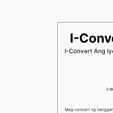
I-Conv
I-Convert Ang 
I-d
Mag-convert ng hanggang