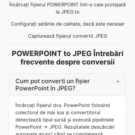
Încărcaţi fișierul POWERPOINT într-o cale protejată
la JPEG.to
Configurați setările de calitate, dacă este necesar
Capturează fișierul convertit JPEG
POWERPOINT to JPEG Întrebări
frecvente despre conversii
Cum pot converti un fișier
+
PowerPoint în JPEG?
Încărcaţi fișierul dvs. PowerPoint folosind
colectorul de mai sus şi convertitorul
detectează tipul sursă şi execută pipelinele
PowerPoint → JPEG. Rezultatele descărcări
automate atunci când se completează