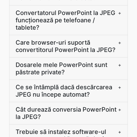
Convertatorul PowerPoint la JPEG
+
funcționează pe telefoane /
tablete?
Care browser-uri suportă
+
convertitorul PowerPoint la JPEG?
Dosarele mele PowerPoint sunt
+
păstrate private?
Ce se întâmplă dacă descărcarea
+
JPEG nu începe automat?
Cât durează conversia PowerPoint
+
la JPEG?
Trebuie să instalez software-ul
+