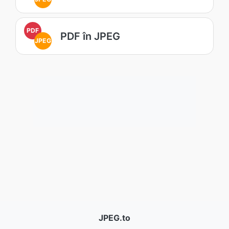
PDF
PDF în JPEG
JPEG
JPEG.to