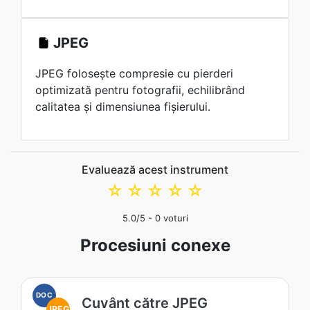
JPEG
JPEG folosește compresie cu pierderi
optimizată pentru fotografii, echilibrând
calitatea și dimensiunea fișierului.
Evaluează acest instrument
☆
☆
☆
☆
☆
5.0
/5 -
0
voturi
Procesiuni conexe
DOC
Cuvânt către JPEG
JPEG