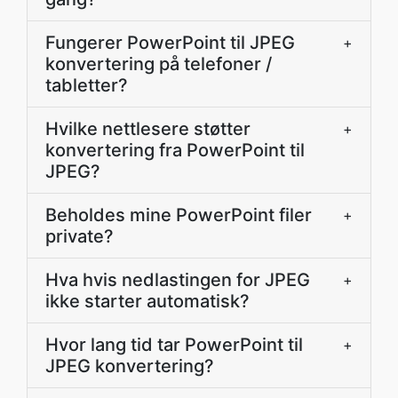
Fungerer PowerPoint til JPEG
+
konvertering på telefoner /
tabletter?
Hvilke nettlesere støtter
+
konvertering fra PowerPoint til
JPEG?
Beholdes mine PowerPoint filer
+
private?
Hva hvis nedlastingen for JPEG
+
ikke starter automatisk?
Hvor lang tid tar PowerPoint til
+
JPEG konvertering?