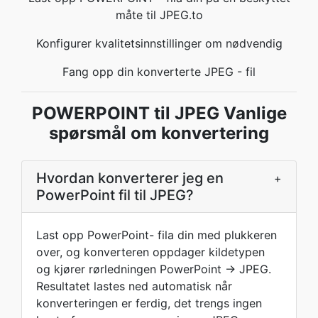
måte til JPEG.to
Konfigurer kvalitetsinnstillinger om nødvendig
Fang opp din konverterte JPEG - fil
POWERPOINT til JPEG Vanlige
spørsmål om konvertering
Hvordan konverterer jeg en
+
PowerPoint fil til JPEG?
Last opp PowerPoint- fila din med plukkeren
over, og konverteren oppdager kildetypen
og kjører rørledningen PowerPoint → JPEG.
Resultatet lastes ned automatisk når
konverteringen er ferdig, det trengs ingen