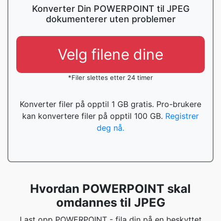
Konverter Din POWERPOINT til JPEG
dokumenterer uten problemer
Velg filene dine
*Filer slettes etter 24 timer
Konverter filer på opptil 1 GB gratis. Pro-brukere
kan konvertere filer på opptil 100 GB.
Registrer
deg nå.
Hvordan POWERPOINT skal
omdannes til JPEG
Last opp POWERPOINT - fila din på en beskyttet