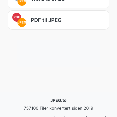
JPEG
PDF
PDF til JPEG
JPEG
JPEG.to
757,100 Filer konvertert siden 2019