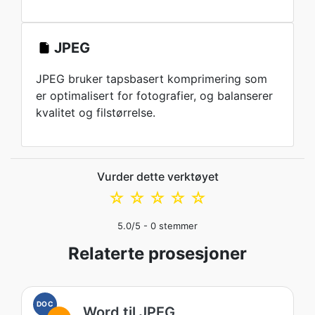
JPEG
JPEG bruker tapsbasert komprimering som
er optimalisert for fotografier, og balanserer
kvalitet og filstørrelse.
Vurder dette verktøyet
☆
☆
☆
☆
☆
5.0
/5 -
0
stemmer
Relaterte prosesjoner
DOC
Word til JPEG