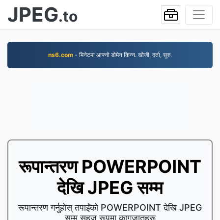
JPEG
.to
ns6.com
- मिनेटमा आफ्नो डोमेन किन्न. खोजी, दर्ता, सुरु.
रूपान्तरण POWERPOINT
देखि JPEG सम्म
रूपान्तरण गर्नुहोस् तपाईंको POWERPOINT देखि JPEG
सम्म सहज रूपमा कागजातहरू