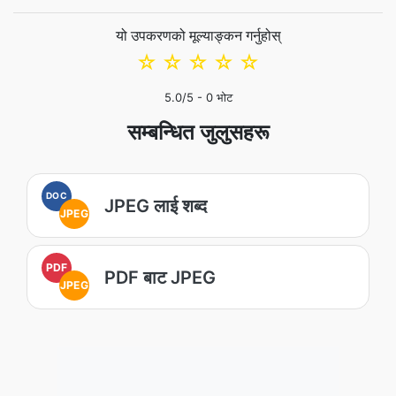
यो उपकरणको मूल्याङ्कन गर्नुहोस्
☆
☆
☆
☆
☆
5.0
/5 -
0
भोट
सम्बन्धित जुलुसहरू
DOC
JPEG लाई शब्द
JPEG
PDF
PDF बाट JPEG
JPEG