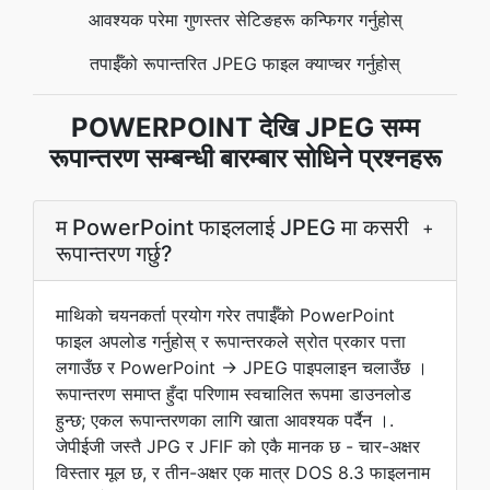
आवश्यक परेमा गुणस्तर सेटिङहरू कन्फिगर गर्नुहोस्
तपाईँको रूपान्तरित JPEG फाइल क्याप्चर गर्नुहोस्
POWERPOINT देखि JPEG सम्म
रूपान्तरण सम्बन्धी बारम्बार सोधिने प्रश्नहरू
म PowerPoint फाइललाई JPEG मा कसरी
+
रूपान्तरण गर्छु?
माथिको चयनकर्ता प्रयोग गरेर तपाईँको PowerPoint
फाइल अपलोड गर्नुहोस् र रूपान्तरकले स्रोत प्रकार पत्ता
लगाउँछ र PowerPoint → JPEG पाइपलाइन चलाउँछ ।
रूपान्तरण समाप्त हुँदा परिणाम स्वचालित रूपमा डाउनलोड
हुन्छ; एकल रूपान्तरणका लागि खाता आवश्यक पर्दैन ।.
जेपीईजी जस्तै JPG र JFIF को एकै मानक छ - चार-अक्षर
विस्तार मूल छ, र तीन-अक्षर एक मात्र DOS 8.3 फाइलनाम