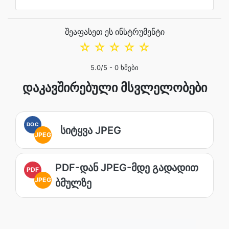
შეაფასეთ ეს ინსტრუმენტი
☆
☆
☆
☆
☆
5.0
/5 -
0
ხმები
დაკავშირებული მსვლელობები
DOC
სიტყვა JPEG
JPEG
PDF-დან JPEG-მდე გადადით
PDF
JPEG
ბმულზე