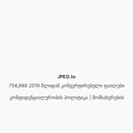
JPEG.to
756,988 2019 წლიდან კონვერტირებული ფაილები
კონფიდენციალურობის პოლიტიკა
|
მომსახურების
პირობები
|
ჩვენს შესახებ
|
დაგვიკავშირდით
|
API
|
ნიმუშები
|
პროგრამის დაყენება
© 2026 JPEG.to
|
VPS.org
LLC | დამზადებულია
nadermx