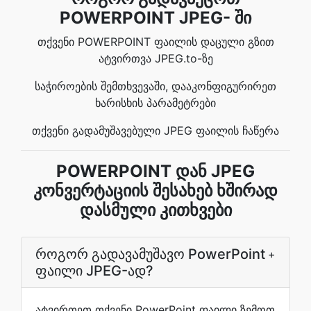
POWERPOINT JPEG- ში
თქვენი POWERPOINT ფაილის დაცული გზით
ატვირთვა JPEG.to-ზე
საჭიროების შემთხვევაში, დააკონფიგურირეთ
ხარისხის პარამეტრები
თქვენი გადამუშავებული JPEG ფაილის ჩაწერა
POWERPOINT დან JPEG
კონვერტაციის შესახებ ხშირად
დასმული კითხვები
როგორ გადავამუშავო PowerPoint
+
ფაილი JPEG-ად?
ატვირთეთ თქვენი PowerPoint ფაილი ზემოთ