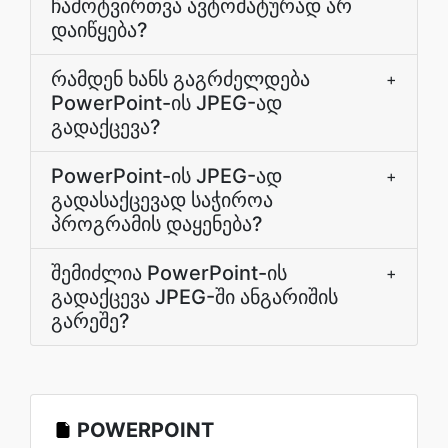
ჩამოტვირთვა ავტომატურად არ
დაიწყება?
რამდენ ხანს გაგრძელდება
+
PowerPoint-ის JPEG-ად
გადაქცევა?
PowerPoint-ის JPEG-ად
+
გადასაქცევად საჭიროა
პროგრამის დაყენება?
შემიძლია PowerPoint-ის
+
გადაქცევა JPEG-ში ანგარიშის
გარეშე?
POWERPOINT