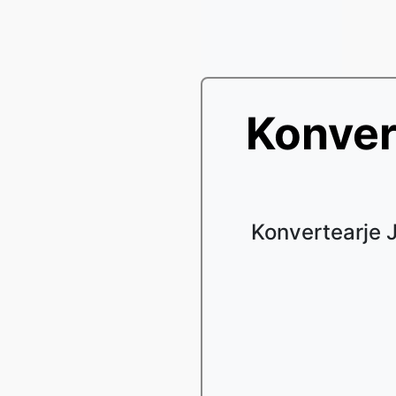
Konver
Konvertearje