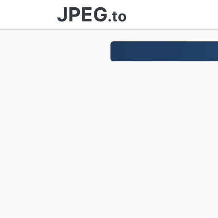
JPEG
.to