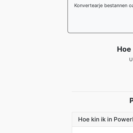
Konvertearje bestannen o
Hoe 
U
Hoe kin ik in Power