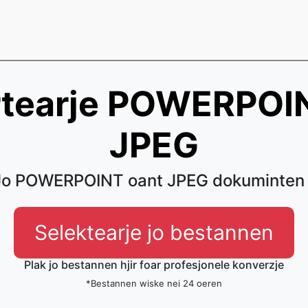
tearje POWERPOI
JPEG
 Jo POWERPOINT oant JPEG dokuminten 
Selektearje jo bestannen
Plak jo bestannen hjir foar profesjonele konverzje
*Bestannen wiske nei 24 oeren