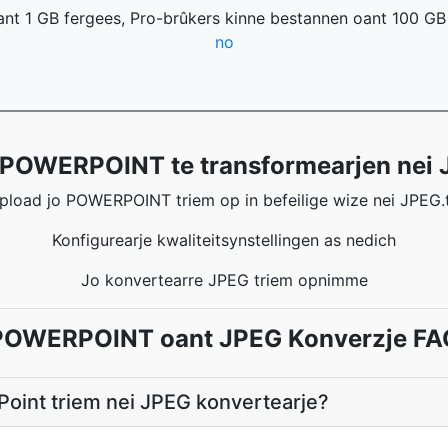
ant 1 GB fergees, Pro-brûkers kinne bestannen oant 100 GB
no
POWERPOINT te transformearjen nei
pload jo POWERPOINT triem op in befeilige wize nei JPEG.
Konfigurearje kwaliteitsynstellingen as nedich
Jo konvertearre JPEG triem opnimme
POWERPOINT oant JPEG Konverzje FA
Point triem nei JPEG konvertearje?