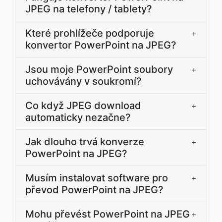
JPEG na telefony / tablety?
Které prohlížeče podporuje
+
konvertor PowerPoint na JPEG?
Jsou moje PowerPoint soubory
+
uchovávány v soukromí?
Co když JPEG download
+
automaticky nezačne?
Jak dlouho trvá konverze
+
PowerPoint na JPEG?
Musím instalovat software pro
+
převod PowerPoint na JPEG?
Mohu převést PowerPoint na JPEG
+