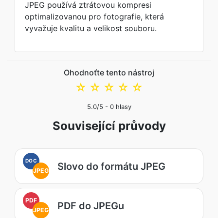
JPEG používá ztrátovou kompresi
optimalizovanou pro fotografie, která
vyvažuje kvalitu a velikost souboru.
Ohodnoťte tento nástroj
☆
☆
☆
☆
☆
5.0
/5 -
0
hlasy
Související průvody
DOC
Slovo do formátu JPEG
JPEG
PDF
PDF do JPEGu
JPEG