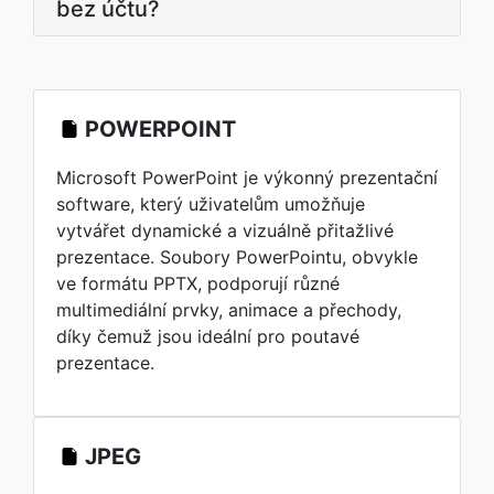
bez účtu?
POWERPOINT
Microsoft PowerPoint je výkonný prezentační
software, který uživatelům umožňuje
vytvářet dynamické a vizuálně přitažlivé
prezentace. Soubory PowerPointu, obvykle
ve formátu PPTX, podporují různé
multimediální prvky, animace a přechody,
díky čemuž jsou ideální pro poutavé
prezentace.
JPEG