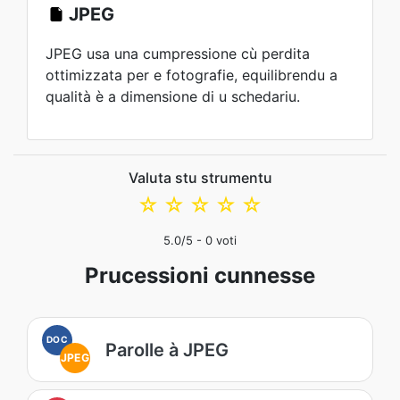
JPEG
JPEG usa una cumpressione cù perdita
ottimizzata per e fotografie, equilibrendu a
qualità è a dimensione di u schedariu.
Valuta stu strumentu
☆
☆
☆
☆
☆
5.0
/5 -
0
voti
Prucessioni cunnesse
DOC
Parolle à JPEG
JPEG