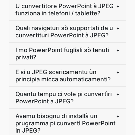
U cunvertitore PowerPoint à JPEG
+
funziona in telefoni / tablette?
Quali navigaturi sò supportati da u
+
cunvertituri PowerPoint à JPEG?
I mo PowerPoint fugliali sò tenuti
+
privati?
E si u JPEG scaricamentu ùn
+
principia micca automaticamenti?
Quantu tempu ci vole pi cunvertìri
+
PowerPoint a JPEG?
Avemu bisognu di installà un
+
prugramma pi cunvertì PowerPoint
in JPEG?