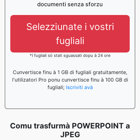
documenti senza sforzu
Selezziunate i vostri
fugliali
*I fugliali sò stati sguassati dopu à 24 ore
Cunvertisce finu à 1 GB di fugliali gratuitamente,
l'utilizatori Pro ponu cunvertisce finu à 100 GB di
fugliali;
Iscriviti avà
Comu trasfurmà POWERPOINT a
JPEG