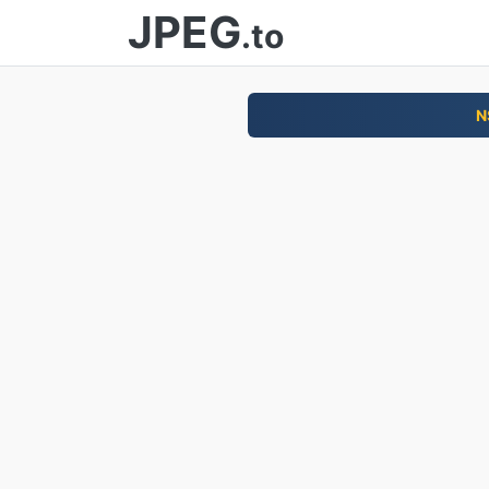
JPEG
.to
N