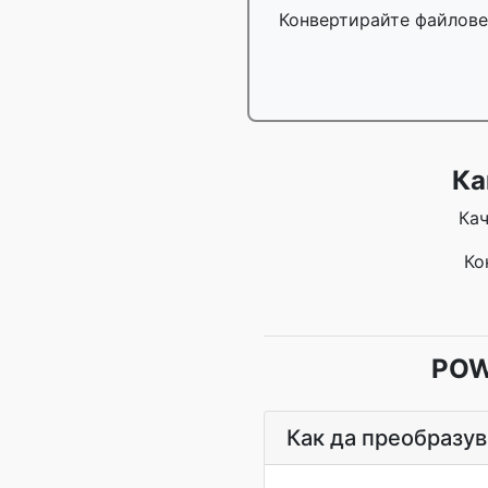
Конвертирайте файлове 
Ка
Кач
Ко
POW
Как да преобразув