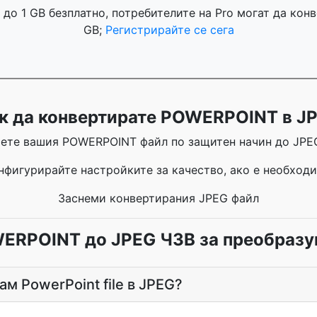
до 1 GB безплатно, потребителите на Pro могат да кон
GB;
Регистрирайте се сега
к да конвертирате POWERPOINT в J
ете вашия POWERPOINT файл по защитен начин до JPE
нфигурирайте настройките за качество, ако е необход
Заснеми конвертирания JPEG файл
ERPOINT до JPEG ЧЗВ за преобразу
ам PowerPoint file в JPEG?