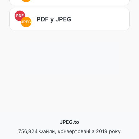
PDF
PDF у JPEG
JPEG
JPEG.to
756,824 Файли, конвертовані з 2019 року