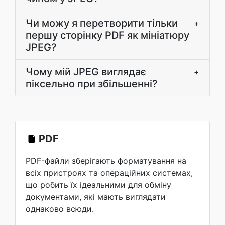
Чи можу я перетворити тільки
+
першу сторінку PDF як мініатюру
JPEG?
Чому мій JPEG виглядає
+
піксельно при збільшенні?
PDF
PDF-файли зберігають форматування на
всіх пристроях та операційних системах,
що робить їх ідеальними для обміну
документами, які мають виглядати
однаково всюди.