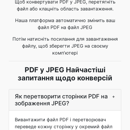
Щоб конвертувати PDF у JPEG, перетягніть
файл або клацніть область завантаження.
Наша платформа автоматично змінить ваш
файл PDF на файл JPEG
Потім натисніть посилання для завантаження
файлу, щоб зберегти JPEG на своєму
комп'ютері
PDF у JPEG Найчастіші
запитання щодо конверсій
Як перетворити сторінки PDF на
+
зображення JPEG?
Вивантажити файл PDF і перетворювач
переведе кожну сторінку у окремий файл