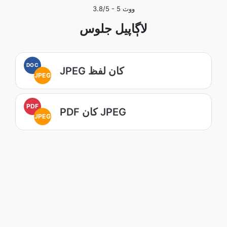
ووٽ
5
/5 -
3.8
لاڳاپيل جلوس
DOC
JPEG کان لفظ
JPEG
PDF
PDF کان JPEG
JPEG