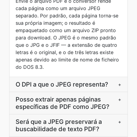
Envie o arquivo PDF e o conversor rende
cada página como um arquivo JPEG
separado. Por padrão, cada página torna-se
sua própria imagem; o resultado é
empaquetado como um arquivo ZIP pronto
para download. O JPEG é o mesmo padrão
que o JPG e o JFIF — a extensão de quatro
letras é o original, e o de três letras existe
apenas devido ao limite de nome de ficheiro
do DOS 8.3.
O DPI a que o JPEG representa?
+
Posso extrair apenas páginas
+
específicas de PDF como JPEG?
Será que a JPEG preservará a
+
buscabilidade de texto PDF?