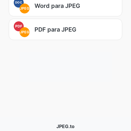
DOC
Word para JPEG
JPEG
PDF
PDF para JPEG
JPEG
JPEG.to