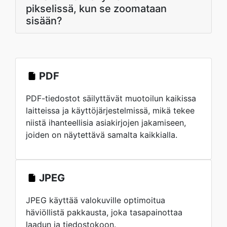
pikselissä, kun se zoomataan
sisään?
PDF
PDF-tiedostot säilyttävät muotoilun kaikissa
laitteissa ja käyttöjärjestelmissä, mikä tekee
niistä ihanteellisia asiakirjojen jakamiseen,
joiden on näytettävä samalta kaikkialla.
JPEG
JPEG käyttää valokuville optimoitua
häviöllistä pakkausta, joka tasapainottaa
laadun ja tiedostokoon.