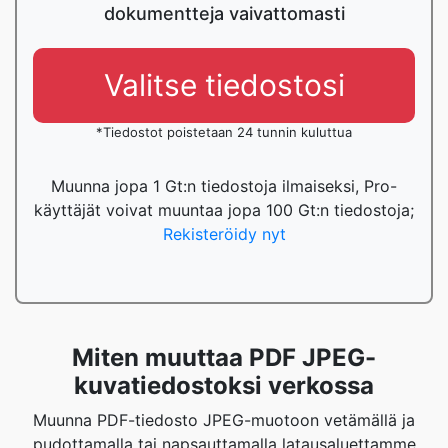
dokumentteja vaivattomasti
Valitse tiedostosi
*Tiedostot poistetaan 24 tunnin kuluttua
Muunna jopa 1 Gt:n tiedostoja ilmaiseksi, Pro-
käyttäjät voivat muuntaa jopa 100 Gt:n tiedostoja;
Rekisteröidy nyt
Miten muuttaa PDF JPEG-
kuvatiedostoksi verkossa
Muunna PDF-tiedosto JPEG-muotoon vetämällä ja
pudottamalla tai napsauttamalla latausaluettamme