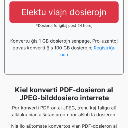
Elektu viajn dosierojn
*Dosieroj forigitaj post 24 horoj
Konvertu ĝis 1 GB dosierojn senpage, Pro-uzantoj
povas konverti ĝis 100 GB dosierojn;
Registriĝu
nun
Kiel konverti PDF-dosieron al
JPEG-bilddosiero interrete
Por konverti PDF-on al JPEG, trenu kaj faligu aŭ
alklaku nian alŝutan areon por alŝuti la dosieron.
Nia ilo aŭtomate konvertos vian PDF-dosieron al