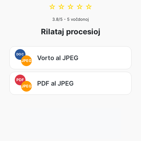
☆
☆
☆
☆
☆
3.8
/5 -
5
voĉdonoj
Rilataj procesioj
DOC
Vorto al JPEG
JPEG
PDF
PDF al JPEG
JPEG