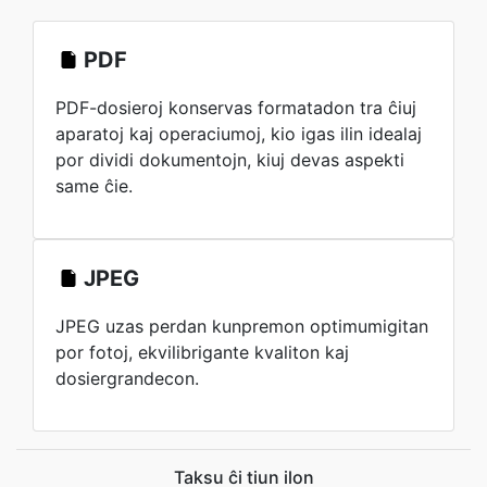
PDF
PDF-dosieroj konservas formatadon tra ĉiuj
aparatoj kaj operaciumoj, kio igas ilin idealaj
por dividi dokumentojn, kiuj devas aspekti
same ĉie.
JPEG
JPEG uzas perdan kunpremon optimumigitan
por fotoj, ekvilibrigante kvaliton kaj
dosiergrandecon.
Taksu ĉi tiun ilon