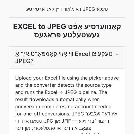
דאַונלאָוד דיין קאָנווערטירטע JPEG טעקע
EXCEL to JPEG קאָנווערסיע אָפֿט
געשטעלטע פֿראַגעס
ווי אַזוי קאָמפּאָרט איך אַ Excel טעקע צו
+
JPEG?
Upload your Excel file using the picker above
and the converter detects the source type
and runs the Excel → JPEG pipeline. The
result downloads automatically when
conversion completes; no account needed
for one-off conversions. JPEG איז דער זעלבער
סטאַנדאַרד ווי JPG און JFIF — די צװײ־בריוויקע
צוגאָב איז דער אויגענטלעכער, און דער