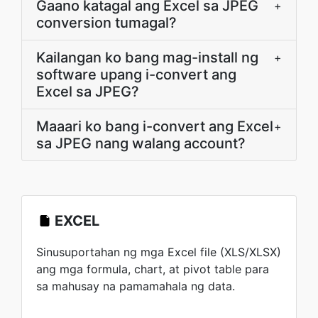
Gaano katagal ang Excel sa JPEG
+
conversion tumagal?
Kailangan ko bang mag-install ng
+
software upang i-convert ang
Excel sa JPEG?
Maaari ko bang i-convert ang Excel
+
sa JPEG nang walang account?
EXCEL
Sinusuportahan ng mga Excel file (XLS/XLSX)
ang mga formula, chart, at pivot table para
sa mahusay na pamamahala ng data.