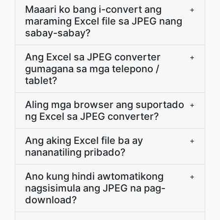
Maaari ko bang i-convert ang
+
maraming Excel file sa JPEG nang
sabay-sabay?
Ang Excel sa JPEG converter
+
gumagana sa mga telepono /
tablet?
Aling mga browser ang suportado
+
ng Excel sa JPEG converter?
Ang aking Excel file ba ay
+
nananatiling pribado?
Ano kung hindi awtomatikong
+
nagsisimula ang JPEG na pag-
download?