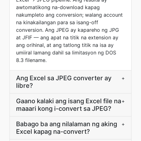
awtomatikong na-download kapag
nakumpleto ang conversion; walang account
na kinakailangan para sa isang-off
conversion. Ang JPEG ay kapareho ng JPG
at JFIF — ang apat na titik na extension ay
ang orihinal, at ang tatlong titik na isa ay
umiiral lamang dahil sa limitasyon ng DOS
8.3 filename.
Ang Excel sa JPEG converter ay
+
libre?
Gaano kalaki ang isang Excel file na
+
maaari kong i-convert sa JPEG?
Babago ba ang nilalaman ng aking
+
Excel kapag na-convert?