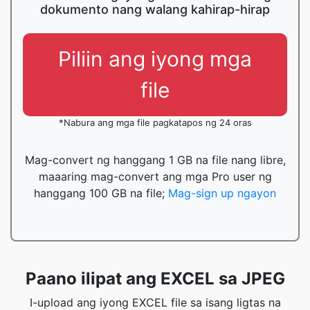
dokumento nang walang kahirap-hirap
Piliin ang iyong mga
file
*Nabura ang mga file pagkatapos ng 24 oras
Mag-convert ng hanggang 1 GB na file nang libre,
maaaring mag-convert ang mga Pro user ng
hanggang 100 GB na file;
Mag-sign up ngayon
Paano ilipat ang EXCEL sa JPEG
I-upload ang iyong EXCEL file sa isang ligtas na