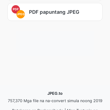
PDF
PDF papuntang JPEG
JPEG
JPEG.to
757,370 Mga file na na-convert simula noong 2019