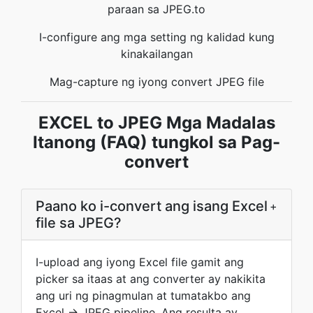
paraan sa JPEG.to
I-configure ang mga setting ng kalidad kung
kinakailangan
Mag-capture ng iyong convert JPEG file
EXCEL to JPEG Mga Madalas
Itanong (FAQ) tungkol sa Pag-
convert
Paano ko i-convert ang isang Excel
+
file sa JPEG?
I-upload ang iyong Excel file gamit ang
picker sa itaas at ang converter ay nakikita
ang uri ng pinagmulan at tumatakbo ang
Excel → JPEG pipeline. Ang resulta ay