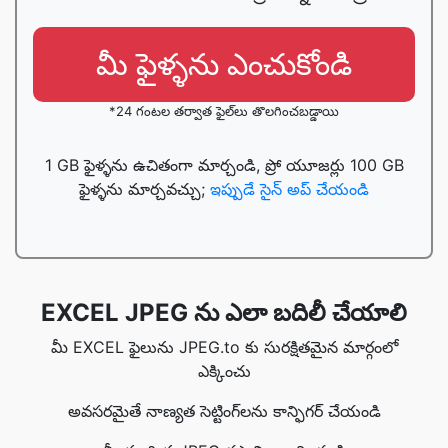
మీ ఫైళ్ళను ఎంచుకోండి
*24 గంటల తర్వాత ఫైల్‌లు తొలగించబడ్డాయి
1 GB ఫైళ్ళను ఉచితంగా మార్చండి, ప్రో యూజర్లు 100 GB
ఫైళ్ళను మార్చవచ్చు;
ఇప్పుడే సైన్ అప్ చేయండి
EXCEL JPEG ను ఎలా బదిలీ చేయాలి
మీ EXCEL ఫైలును JPEG.to కు సురక్షితమైన మార్గంలో
ఎక్కించు
అవసరమైతే నాణ్యత సెట్టింగ్‌లను కాన్ఫిగర్ చేయండి