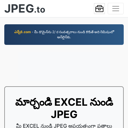
JPEG
.to
ఎన్స్6.com
- మీ డొమైన్‌ను 2/ d సంవత్సరాలు నుండి కొడితే అది నిమిషంలో
ఆన్‌లైన్‌కు.
మార్చండి EXCEL నుండి
JPEG
మీ EXCEL నుండి JPEG అప్రయత్నంగా పత్రాలు