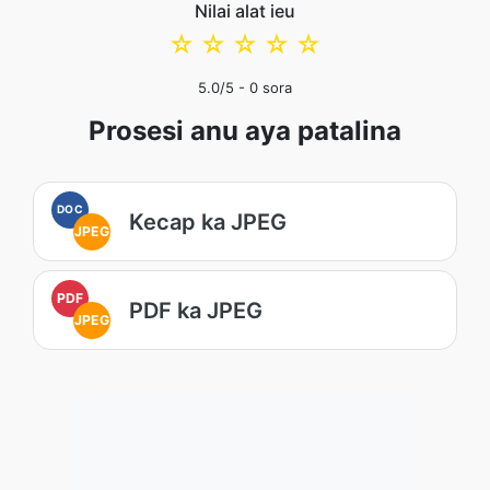
Nilai alat ieu
☆
☆
☆
☆
☆
5.0
/5 -
0
sora
Prosesi anu aya patalina
DOC
Kecap ka JPEG
JPEG
PDF
PDF ka JPEG
JPEG