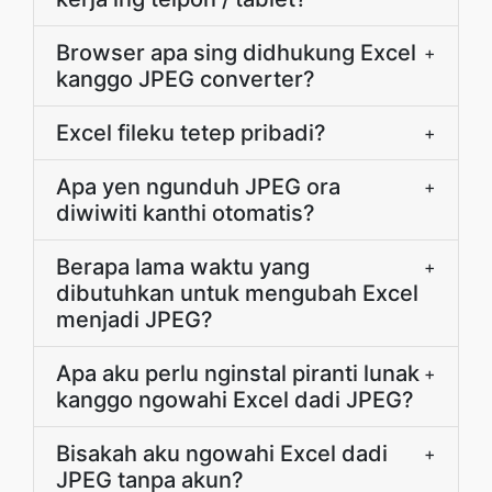
Browser apa sing didhukung Excel
+
kanggo JPEG converter?
Excel fileku tetep pribadi?
+
Apa yen ngunduh JPEG ora
+
diwiwiti kanthi otomatis?
Berapa lama waktu yang
+
dibutuhkan untuk mengubah Excel
menjadi JPEG?
Apa aku perlu nginstal piranti lunak
+
kanggo ngowahi Excel dadi JPEG?
Bisakah aku ngowahi Excel dadi
+
JPEG tanpa akun?