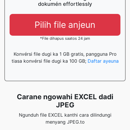
dokumén effortlessly
Pilih file anjeun
*File dihapus saatos 24 jam
Konvérsi file dugi ka 1 GB gratis, pangguna Pro
tiasa konvérsi file dugi ka 100 GB;
Daftar ayeuna
Carane ngowahi EXCEL dadi
JPEG
Ngunduh file EXCEL kanthi cara dilindungi
menyang JPEG.to