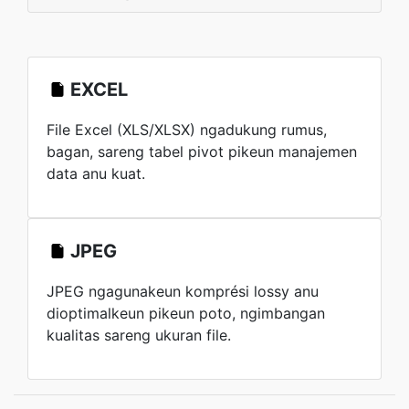
EXCEL
File Excel (XLS/XLSX) ngadukung rumus,
bagan, sareng tabel pivot pikeun manajemen
data anu kuat.
JPEG
JPEG ngagunakeun komprési lossy anu
dioptimalkeun pikeun poto, ngimbangan
kualitas sareng ukuran file.