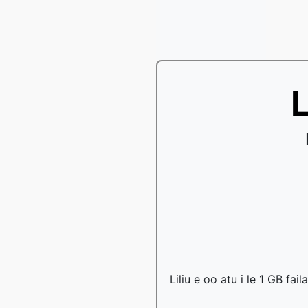
L
Liliu e oo atu i le 1 GB fai