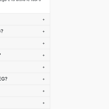
+
G?
+
+
?
+
+
PEG?
+
+
+