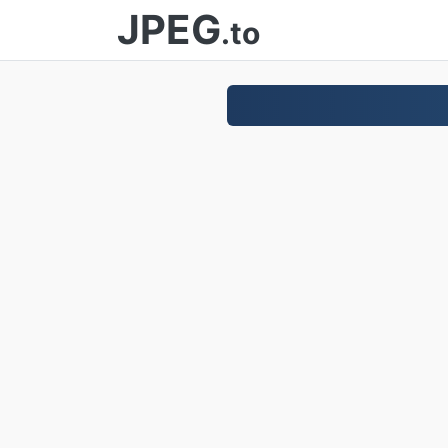
JPEG
.to