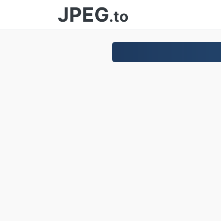
JPEG
.to