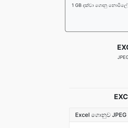
1 GB දක්වා ගොනු නොමිලේ 
EX
JPEG
EXCE
Excel ගොනුව JPEG