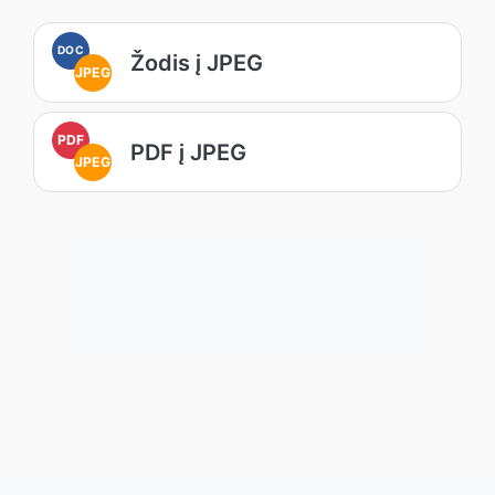
DOC
Žodis į JPEG
JPEG
PDF
PDF į JPEG
JPEG