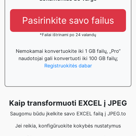
Pasirinkite savo failus
*Failai ištrinami po 24 valandų
Nemokamai konvertuokite iki 1 GB failų, „Pro“
naudotojai gali konvertuoti iki 100 GB failų;
Registruokitės dabar
Kaip transformuoti EXCEL į JPEG
Saugomu būdu įkelkite savo EXCEL failą į JPEG.to
Jei reikia, konfigūruokite kokybės nustatymus