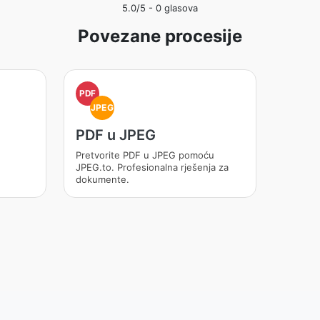
5.0
/5 -
0
glasova
Povezane procesije
PDF
JPEG
PDF u JPEG
Pretvorite PDF u JPEG pomoću
JPEG.to. Profesionalna rješenja za
dokumente.