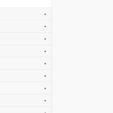
+
+
+
+
+
+
+
+
+