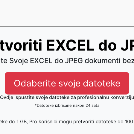
tvoriti EXCEL do 
ite Svoje EXCEL do JPEG dokumenti be
Odaberite svoje datoteke
Ovdje ispustite svoje datoteke za profesionalnu konverzij
*Datoteke izbrisane nakon 24 sata
eke do 1 GB, Pro korisnici mogu pretvoriti datoteke do 10