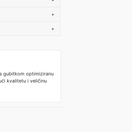
+
+
 s gubitkom optimiziranu
ći kvalitetu i veličinu