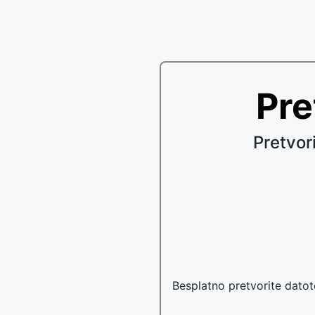
Pre
Pretvor
Besplatno pretvorite datot