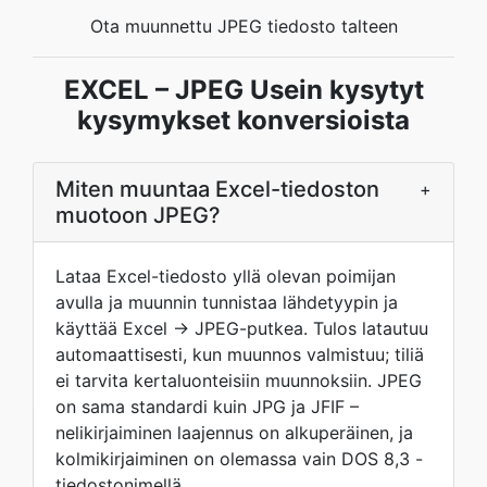
Ota muunnettu JPEG tiedosto talteen
EXCEL – JPEG Usein kysytyt
kysymykset konversioista
Miten muuntaa Excel-tiedoston
+
muotoon JPEG?
Lataa Excel-tiedosto yllä olevan poimijan
avulla ja muunnin tunnistaa lähdetyypin ja
käyttää Excel → JPEG-putkea. Tulos latautuu
automaattisesti, kun muunnos valmistuu; tiliä
ei tarvita kertaluonteisiin muunnoksiin. JPEG
on sama standardi kuin JPG ja JFIF –
nelikirjaiminen laajennus on alkuperäinen, ja
kolmikirjaiminen on olemassa vain DOS 8,3 -
tiedostonimellä.