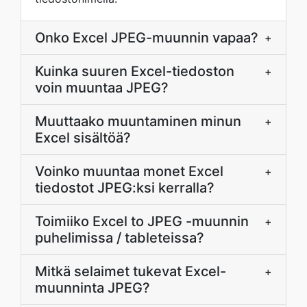
Onko Excel JPEG-muunnin vapaa?
+
Kuinka suuren Excel-tiedoston
+
voin muuntaa JPEG?
Muuttaako muuntaminen minun
+
Excel sisältöä?
Voinko muuntaa monet Excel
+
tiedostot JPEG:ksi kerralla?
Toimiiko Excel to JPEG -muunnin
+
puhelimissa / tableteissa?
Mitkä selaimet tukevat Excel-
+
muunninta JPEG?