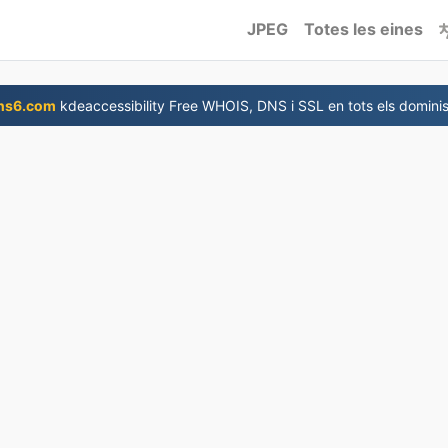
JPEG
Totes les eines
ns6.com
kdeaccessibility Free WHOIS, DNS i SSL en tots els dominis