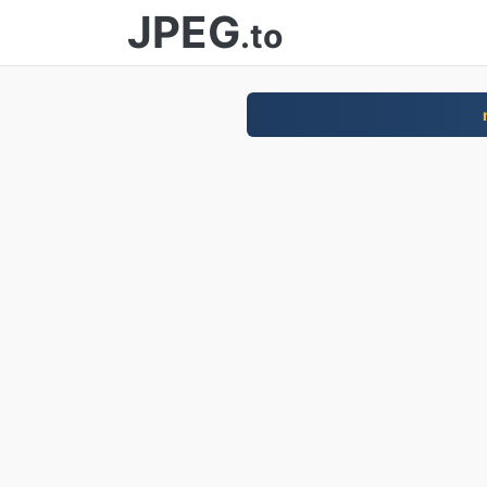
JPEG
.to