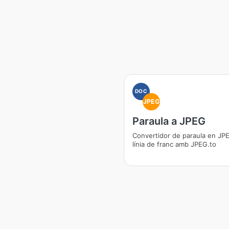
DOC
JPEG
Paraula a JPEG
Convertidor de paraula en JP
línia de franc amb JPEG.to