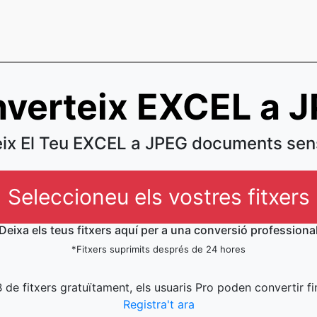
verteix EXCEL a 
ix El Teu EXCEL a JPEG documents sen
Seleccioneu els vostres fitxers
Deixa els teus fitxers aquí per a una conversió professiona
*Fitxers suprimits després de 24 hores
 de fitxers gratuïtament, els usuaris Pro poden convertir fi
Registra't ara