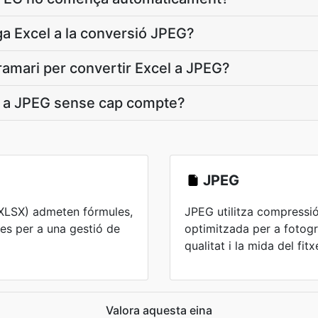
ga Excel a la conversió JPEG?
ogramari per convertir Excel a JPEG?
l a JPEG sense cap compte?
JPEG
S/XLSX) admeten fórmules,
JPEG utilitza compressi
ues per a una gestió de
optimitzada per a fotogra
qualitat i la mida del fitx
Valora aquesta eina