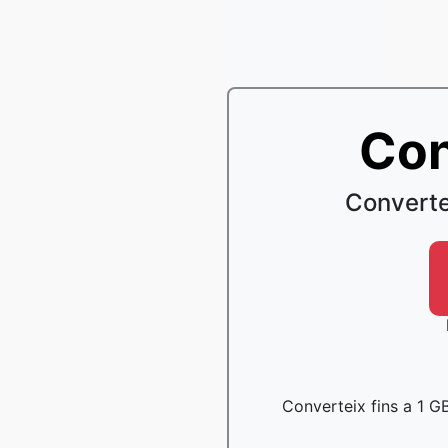
Con
Converte
Converteix fins a 1 GB