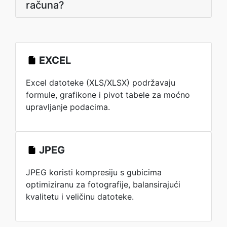
računa?
EXCEL
Excel datoteke (XLS/XLSX) podržavaju
formule, grafikone i pivot tabele za moćno
upravljanje podacima.
JPEG
JPEG koristi kompresiju s gubicima
optimiziranu za fotografije, balansirajući
kvalitetu i veličinu datoteke.