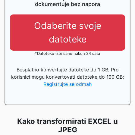
dokumentuje bez napora
Odaberite svoje
datoteke
*Datoteke izbrisane nakon 24 sata
Besplatno konvertujte datoteke do 1 GB, Pro
korisnici mogu konvertovati datoteke do 100 GB;
Registrujte se odmah
Kako transformirati EXCEL u
JPEG